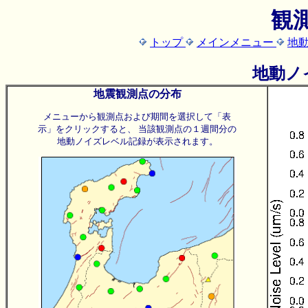
観
トップ
メインメニュー
地
地動ノ
地震観測点の分布
メニューから観測点および期間を選択して「表
示」をクリックすると、 当該観測点の１週間分の
地動ノイズレベル記録が表示されます。