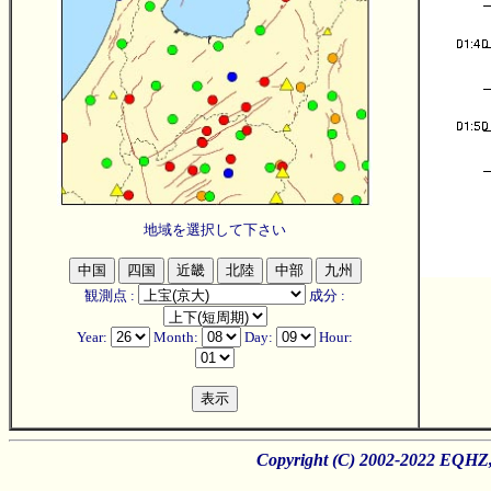
地域を選択して下さい
観測点 :
成分 :
Year:
Month:
Day:
Hour:
Copyright (C) 2002-2022 EQHZ, 