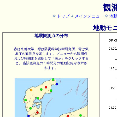
観
トップ
メインメニュー
地
地動モニ
地震観測点の分布
赤は京都大学、緑は防災科学技術研究所、青は気
象庁の観測点を示します。 メニューから観測点
および時間帯を選択して「表示」をクリックする
と、 当該観測点の１時間分の地動記録が表示さ
れます。